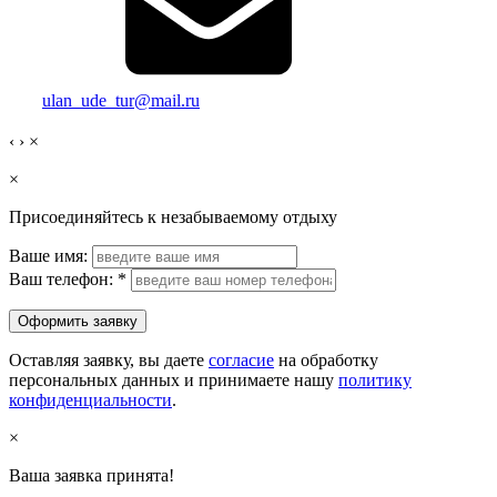
ulan_ude_tur@mail.ru
‹
›
×
×
Присоединяйтесь к незабываемому отдыху
Ваше имя:
Ваш телефон:
*
Оформить заявку
Оставляя заявку, вы даете
согласие
на обработку
персональных данных и принимаете нашу
политику
конфиденциальности
.
×
Ваша заявка принята!