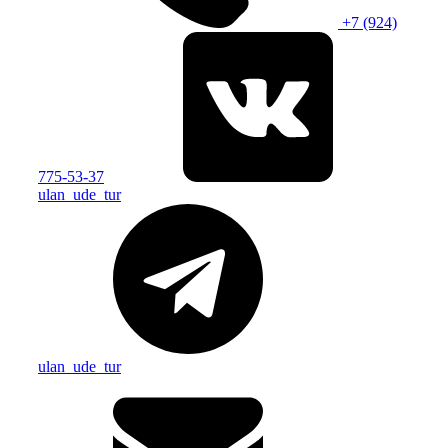
+7 (924)
775-53-37
ulan_ude_tur
ulan_ude_tur