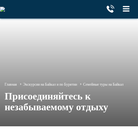
Главная
Экскурсии на Байкал и по Бурятии
Семейные туры на Байкал
Присоединяйтесь к
незабываемому отдыху