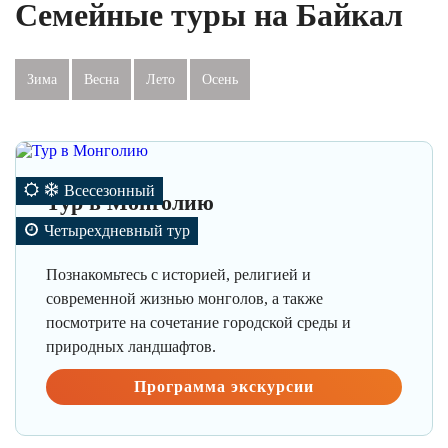
Семейные туры на Байкал
Зима
Весна
Лето
Осень
Всесезонный
Тур в Монголию
Четырехдневный тур
21 999 ₽/чел
Познакомьтесь с историей, религией и
современной жизнью монголов, а также
посмотрите на сочетание городской среды и
природных ландшафтов.
Программа экскурсии