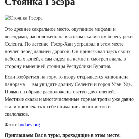
Стоянка Гэсэра
Это древнее сакральное место, окутанное мифами и
легендами, расположено на высоком скалистом берегу реки
Селенга. По легенде, Гэсэр-Хан устраивал в этом месте
ночлег перед дальней дорогой. Он привязывал здесь своих
небесных коней, а сам сидел на камне и смотрел вдаль, в
сторону нынешней столицы Республики Бурятия.
Если взобраться на гору, то взору открывается живописна
панорама — вы увидите долину Селенги и город Улан-Удэ.
Прямо на обрыве расположены статуи двух оленей.
Местные скалы и многочисленные горные тропы уже давно
стали привлекать к себе внимание альпинистов и
скалолазов.
Фото:
budaev.org
Приглашаем Вас в туры, проходящие в этом месте: