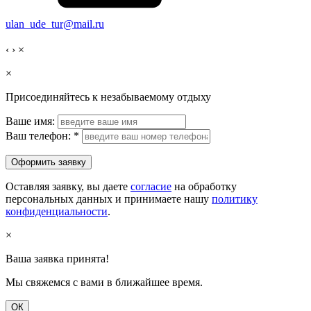
ulan_ude_tur@mail.ru
‹
›
×
×
Присоединяйтесь к незабываемому отдыху
Ваше имя:
Ваш телефон:
*
Оформить заявку
Оставляя заявку, вы даете
согласие
на обработку
персональных данных и принимаете нашу
политику
конфиденциальности
.
×
Ваша заявка принята!
Мы свяжемся с вами в ближайшее время.
ОК