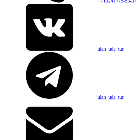
+7 (924) 775-53-37
ulan_ude_tur
ulan_ude_tur