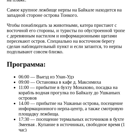
Самое крупное лежбище нерпы на Байкале находится на
западной стороне острова Тонкого.
Чтобы понаблюдать за животными, катера пристают с
восточной его стороны, и туристы по обустроенной тропе
с деревянным настилом и информационными щитами
пересекают остров. Специально на восточном берегу
сделан наблюдательный пункт и если затаится, то нерпы
подплывают совсем близко.
Программа:
06:00 — Выезд из Улан-Удэ
09:00 — Остановка в кафе д. Максимиха
11:00 — прибытие в бухту Монахово, посадка на
корабль водная прогулка по Байкалу до Ушканьих
островов
14.00 — прибытие на Ушканьи острова, посещение
информационного нерпа-центр, а также смотровую
площадку лежбища.
17:30 — посещение термальных источников в бухте
Змеевая . Купание в источниках, свободное время (1
час)