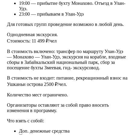
19:00 — прибытие бухту Монахово. Отъезд в Улан-
Удэ.
23:00 — прибываем в Улан-Удэ
Для готовых групп проведение возможно в любой день.
Однодневная экскурсия.
Стоимость: 11 499 ₽/чел
В стоимость включено: трансфер по маршруту Улан-Удэ
— Монахово — Улан-Удэ, экскурсия на корабле, входные
сборы в Забайкальский национальный парк, сбор за
посещение бухты Змеевая, гид- экскурсовод.
В стоимость не входит: питание, рекреационный взнос на
Ушканьи острова 2500 ₽/чел.
Количество мест ограничено.
Организаторы оставляют за собой право вносить
изменения в программу.
Что взять с собой:
Доп. денежные средства