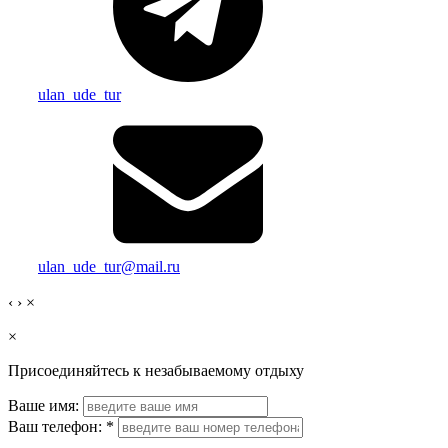
ulan_ude_tur
ulan_ude_tur@mail.ru
‹
›
×
×
Присоединяйтесь к незабываемому отдыху
Ваше имя:
Ваш телефон:
*