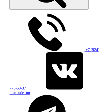
+7 (924)
775-53-37
ulan_ude_tur