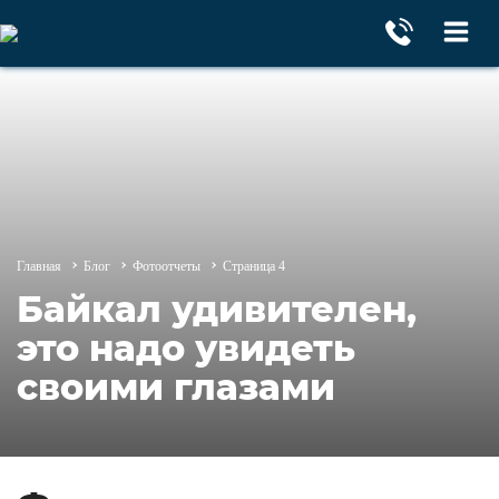
Главная
Блог
Фотоотчеты
Страница 4
Байкал удивителен,
это надо увидеть
своими глазами