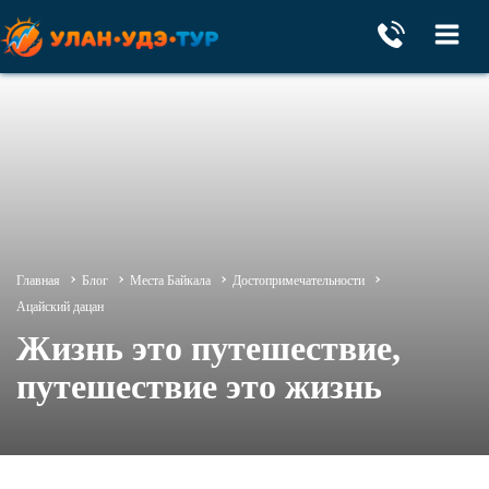
Главная
Блог
Места Байкала
Достопримечательности
Ацайский дацан
Жизнь это путешествие,
путешествие это жизнь