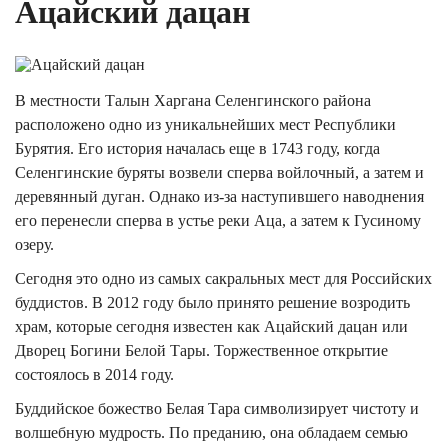
Ацайский дацан
В местности Талын Харгана Селенгинского района
расположено одно из уникальнейших мест Республики
Бурятия. Его история началась еще в 1743 году, когда
Селенгинские буряты возвели сперва войлочный, а затем и
деревянный дуган. Однако из-за наступившего наводнения
его перенесли сперва в устье реки Аца, а затем к Гусиному
озеру.
Сегодня это одно из самых сакральных мест для Российских
буддистов. В 2012 году было принято решение возродить
храм, которые сегодня известен как Ацайский дацан или
Дворец Богини Белой Тары. Торжественное открытие
состоялось в 2014 году.
Буддийское божество Белая Тара символизирует чистоту и
волшебную мудрость. По преданию, она обладаем семью